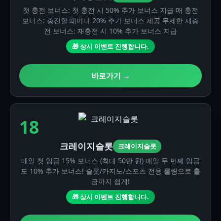
첫 충전 보너스: 첫 충전 시 50% 추가 보너스 지급 매 충전
보너스: 충전할 때마다 20% 추가 보너스 제공 무제한 재충
전 보너스: 재충전 시 10% 추가 보너스 지급
🎁 상시 이벤트 진행합니다.
바로가기 →
18
크레이지슬롯
크레이지슬롯
매일 첫 입금 15% 보너스 (최대 50만 원) 매일 두 번째 입금
도 10% 추가 보너스! 슬롯/카지노/스포츠 전용 롤링으로 출
금까지 쉽게!
🎁 상시 이벤트 진행합니다.