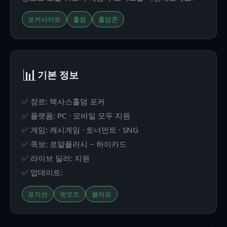
포커사이트
홀덤
홀덤존
📊
기본 정보
✅ 장르: 텍사스홀덤 포커
✅ 플랫폼: PC · 모바일 모두 지원
✅ 게임: 캐시게임 · 토너먼트 · SNG
✅ 족보: 로얄플러시 ~ 하이카드
✅ 라이브 딜러: 지원
✅ 업데이트:
포지션
팟오즈
블러프