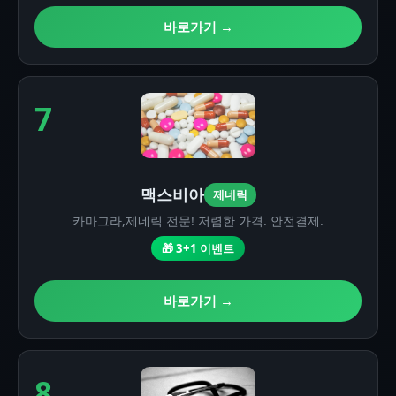
바로가기 →
7
맥스비아
제네릭
카마그라,제네릭 전문! 저렴한 가격. 안전결제.
🎁 3+1 이벤트
바로가기 →
8