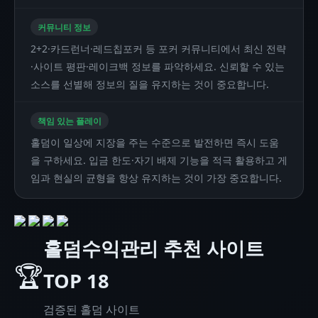
커뮤니티 정보
2+2·카드런너·레드칩포커 등 포커 커뮤니티에서 최신 전략
·사이트 평판·레이크백 정보를 파악하세요. 신뢰할 수 있는
소스를 선별해 정보의 질을 유지하는 것이 중요합니다.
책임 있는 플레이
홀덤이 일상에 지장을 주는 수준으로 발전하면 즉시 도움
을 구하세요. 입금 한도·자기 배제 기능을 적극 활용하고 게
임과 현실의 균형을 항상 유지하는 것이 가장 중요합니다.
홀덤수익관리 추천 사이트
🏆
TOP 18
검증된 홀덤 사이트