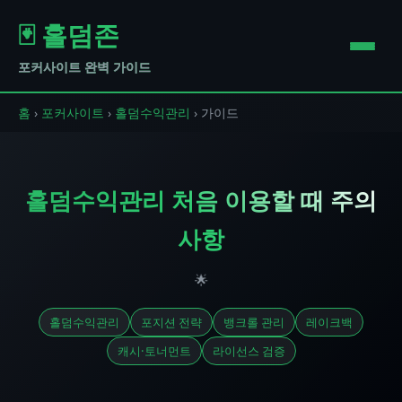
🃏 홀덤존
포커사이트 완벽 가이드
홈
›
포커사이트
›
홀덤수익관리
› 가이드
홀덤수익관리 처음 이용할 때 주의
사항
🌟
홀덤수익관리
포지션 전략
뱅크롤 관리
레이크백
캐시·토너먼트
라이선스 검증