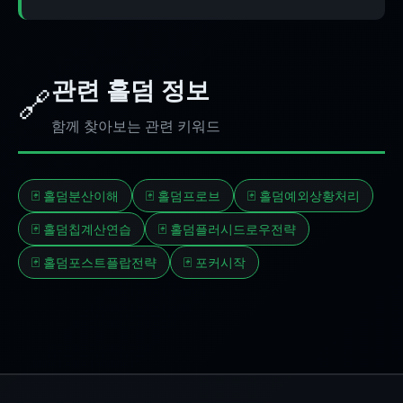
올바르게 해석하는 능력도 함께 키워야 합니다.
독립 칩 모델(Independent Chip Model)로 토너먼
트에서 칩 가치를 현금 가치로 환산하는 방법입니다.
ICM을 이해하면 버블과 파이널 테이블에서 최적의
관련 홀덤 정보
🔗
결정을 내릴 수 있습니다.
함께 찾아보는 관련 키워드
🃏 홀덤분산이해
🃏 홀덤프로브
🃏 홀덤예외상황처리
🃏 홀덤칩계산연습
🃏 홀덤플러시드로우전략
🃏 홀덤포스트플랍전략
🃏 포커시작