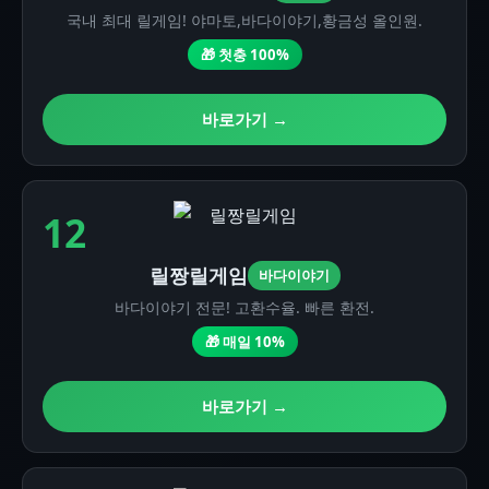
국내 최대 릴게임! 야마토,바다이야기,황금성 올인원.
🎁 첫충 100%
바로가기 →
12
릴짱릴게임
바다이야기
바다이야기 전문! 고환수율. 빠른 환전.
🎁 매일 10%
바로가기 →