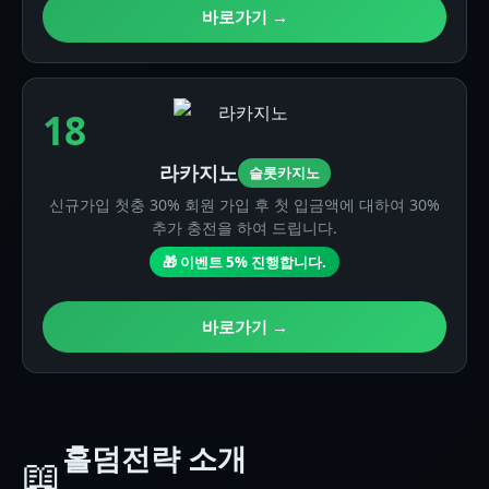
바로가기 →
18
라카지노
슬롯카지노
신규가입 첫충 30% 회원 가입 후 첫 입금액에 대하여 30%
추가 충전을 하여 드립니다.
🎁 이벤트 5% 진행합니다.
바로가기 →
홀덤전략 소개