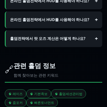
결정할 수 있어 정보 우위가 생깁니다. 포지션 어드밴
온라인 홀덤전략에서 HUD를 사용해야 하나요?
티지를 활용하는 것이 홀덤 전략의 핵심입니다.
HUD는 상대의 통계를 실시간으로 보여주는 도구로
온라인 홀덤에서 큰 이점을 줍니다. HUD 데이터를
온라인 홀덤전략에서 HUD를 사용해야 하나요?
올바르게 해석하는 능력도 함께 키워야 합니다.
HUD는 상대의 통계를 실시간으로 보여주는 도구로
온라인 홀덤에서 큰 이점을 줍니다. HUD 데이터를
홀덤전략에서 팟 오즈 계산은 어떻게 하나요?
올바르게 해석하는 능력도 함께 키워야 합니다.
콜 금액 / (콜 금액 + 팟 사이즈) = 콜을 위한 필요 에
쿼티입니다. 자신의 에쿼티가 이보다 높으면 수익적
인 콜이 됩니다.
관련 홀덤 정보
🔗
함께 찾아보는 관련 키워드
🧠 레이즈
🧠 기본족보
🧠 홀덤세션관리법