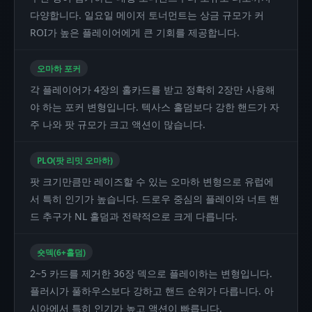
다양합니다. 일요일 메이저 토너먼트는 상금 규모가 커
ROI가 높은 플레이어에게 큰 기회를 제공합니다.
오마하 포커
각 플레이어가 4장의 홀카드를 받고 정확히 2장만 사용해
야 하는 포커 변형입니다. 텍사스 홀덤보다 강한 핸드가 자
주 나와 팟 규모가 크고 액션이 많습니다.
PLO(팟 리밋 오마하)
팟 크기만큼만 레이즈할 수 있는 오마하 변형으로 유럽에
서 특히 인기가 높습니다. 드로우 중심의 플레이와 너트 핸
드 추구가 NL 홀덤과 전략적으로 크게 다릅니다.
숏덱(6+홀덤)
2~5 카드를 제거한 36장 덱으로 플레이하는 변형입니다.
플러시가 풀하우스보다 강하고 핸드 순위가 다릅니다. 아
시아에서 특히 인기가 높고 액션이 빠릅니다.