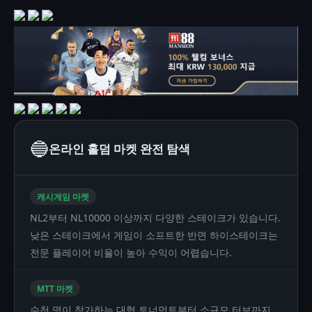
🔵
온라인 홀덤 마켓 완전 탐색
캐시게임 마켓
NL2부터 NL10000 이상까지 다양한 스테이크가 있습니다.
낮은 스테이크에서 게임이 소프트한 반면 하이스테이크는
전문 플레이어 비율이 높아 수익이 어렵습니다.
MTT 마켓
수천 명이 참가하는 대형 토너먼트부터 소규모 터보까지