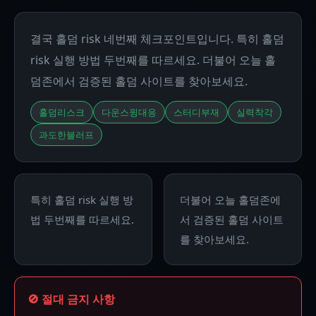
결국 홀덤 risk 네번째 체크포인트입니다. 특히 홀덤
risk 실행 방법 두번째를 따르세요. 더불어 오늘 홀
덤존에서 검증된 홀덤 사이트를 찾아보세요.
홀덤리스크
다운스윙대응
스터디부재
실력착각
과도한블러프
특히 홀덤 risk 실행 방
더불어 오늘 홀덤존에
법 두번째를 따르세요.
서 검증된 홀덤 사이트
를 찾아보세요.