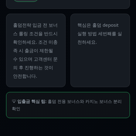
USDT입금
홀덤전략 입금 전 보너
핵심은 홀덤 deposit
스 롤링 조건을 반드시
실행 방법 세번째를 실
확인하세요. 조건 미충
천하세요.
족 시 출금이 제한될
수 있으며 고객센터 문
의 후 진행하는 것이
안전합니다.
💡
입출금 핵심 팁:
홀덤 전용 보너스와 카지노 보너스 분리
확인