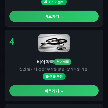
🎁 3+1 이벤트
바로가기 →
4
비아약국
천연제품
천연 발기제 전문! 부작용 없음. 장기복용 가능.
🎁 샘플 증정
바로가기 →