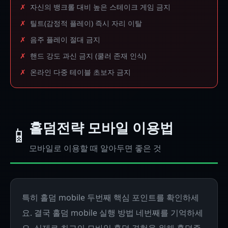
🚫 절대 금지 사항
✗
자신의 뱅크롤 대비 높은 스테이크 게임 금지
✗
틸트(감정적 플레이) 즉시 자리 이탈
✗
음주 플레이 절대 금지
✗
핸드 강도 과신 금지 (쿨러 존재 인식)
✗
온라인 다중 테이블 초보자 금지
홀덤전략 모바일 이용법
📱
모바일로 이용할 때 알아두면 좋은 것
특히 홀덤 mobile 두번째 핵심 포인트를 확인하세
요. 결국 홀덤 mobile 실행 방법 네번째를 기억하세