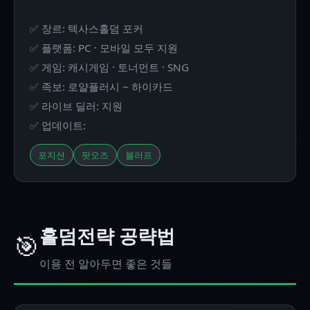
📊
기본 정보
✅ 장르: 텍사스홀덤 포커
✅ 플랫폼: PC · 모바일 모두 지원
✅ 게임: 캐시게임 · 토너먼트 · SNG
✅ 족보: 로얄플러시 ~ 하이카드
✅ 라이브 딜러: 지원
✅ 업데이트:
포지션
팟오즈
블러프
홀덤전략 공략법
🎯
이용 전 알아두면 좋은 것들