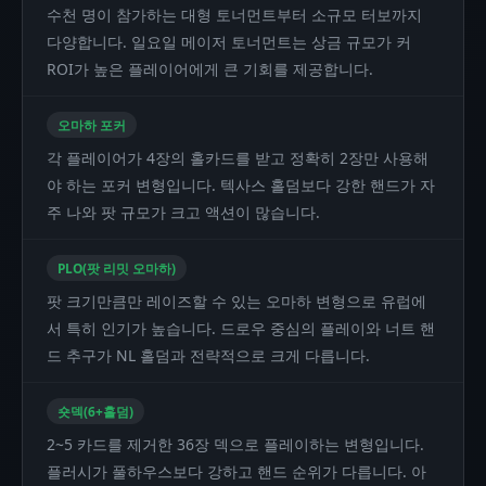
수천 명이 참가하는 대형 토너먼트부터 소규모 터보까지
다양합니다. 일요일 메이저 토너먼트는 상금 규모가 커
ROI가 높은 플레이어에게 큰 기회를 제공합니다.
오마하 포커
각 플레이어가 4장의 홀카드를 받고 정확히 2장만 사용해
야 하는 포커 변형입니다. 텍사스 홀덤보다 강한 핸드가 자
주 나와 팟 규모가 크고 액션이 많습니다.
PLO(팟 리밋 오마하)
팟 크기만큼만 레이즈할 수 있는 오마하 변형으로 유럽에
서 특히 인기가 높습니다. 드로우 중심의 플레이와 너트 핸
드 추구가 NL 홀덤과 전략적으로 크게 다릅니다.
숏덱(6+홀덤)
2~5 카드를 제거한 36장 덱으로 플레이하는 변형입니다.
플러시가 풀하우스보다 강하고 핸드 순위가 다릅니다. 아