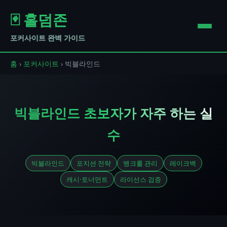
🃏 홀덤존
포커사이트 완벽 가이드
홈
›
포커사이트
› 빅블라인드
빅블라인드 초보자가 자주 하는 실
수
빅블라인드
포지션 전략
뱅크롤 관리
레이크백
캐시·토너먼트
라이선스 검증