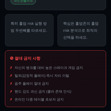
과도한블러프
특히 홀덤 risk 실행 방
핵심은 홀덤존의 홀덤
법 두번째를 따르세요.
risk 분석으로 최적의
선택을 하세요.
🚫 절대 금지 사항
✗
자신의 뱅크롤 대비 높은 스테이크 게임 금지
✗
틸트(감정적 플레이) 즉시 자리 이탈
✗
음주 플레이 절대 금지
✗
핸드 강도 과신 금지 (쿨러 존재 인식)
✗
온라인 다중 테이블 초보자 금지