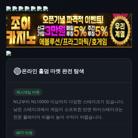
🔵
온라인 홀덤 마켓 완전 탐색
캐시게임 마켓
NL2부터 NL10000 이상까지 다양한 스테이크가 있습니다.
낮은 스테이크에서 게임이 소프트한 반면 하이스테이크는
전문 플레이어 비율이 높아 수익이 어렵습니다.
MTT 마켓