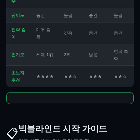
홀 카드
2장
4장
7장
4장
수
난이도
중간
높음
중간
높음
전략 깊
매우 깊
깊음
중간
중간
이
음
한국 특
인기도
세계 1위
2위
낮음
화
초보자
★★★★
★★☆
★★★
★★☆
추천
빅블라인드 시작 가이드