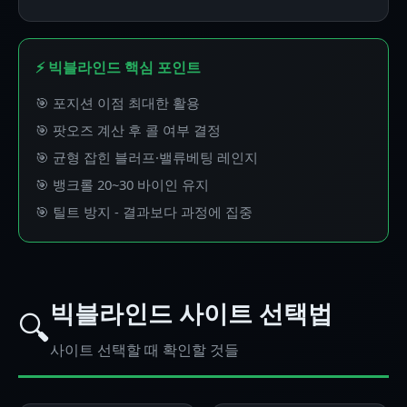
다.
⚡ 빅블라인드 핵심 포인트
🎯 포지션 이점 최대한 활용
🎯 팟오즈 계산 후 콜 여부 결정
🎯 균형 잡힌 블러프·밸류베팅 레인지
🎯 뱅크롤 20~30 바이인 유지
🎯 틸트 방지 - 결과보다 과정에 집중
빅블라인드 사이트 선택법
🔍
사이트 선택할 때 확인할 것들