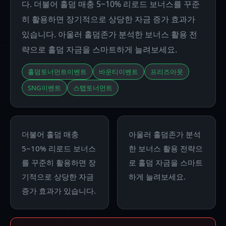
상위자에게 특별 상금을 제공하는 경쟁 이벤트입니
다. 더불어 홀덤 매충 5~10% 리로드 보너스를 꾸준
히 활용하면 장기적으로 상당한 자금 증가 효과가
있습니다. 아울러 홀덤존가 분석한 보너스 활용 전
략으로 홀덤 자금을 스마트하게 늘려보세요.
홀덤토너먼트이벤트
바운티이벤트
프리즈아웃
SNG이벤트
스텝토너먼트
더불어 홀덤 매충
아울러 홀덤존가 분석
5~10% 리로드 보너스
한 보너스 활용 전략으
를 꾸준히 활용하면 장
로 홀덤 자금을 스마트
기적으로 상당한 자금
하게 늘려보세요.
증가 효과가 있습니다.