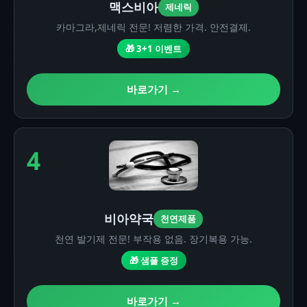
맥스비아
제네릭
카마그라,제네릭 전문! 저렴한 가격. 안전결제.
🎁 3+1 이벤트
바로가기 →
4
비아약국
천연제품
천연 발기제 전문! 부작용 없음. 장기복용 가능.
🎁 샘플 증정
바로가기 →