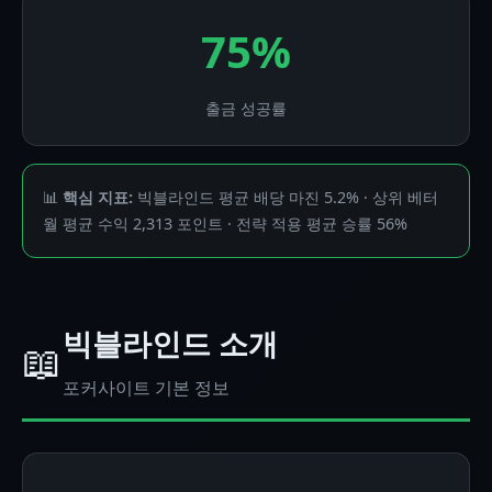
75%
출금 성공률
📊
핵심 지표:
빅블라인드 평균 배당 마진 5.2% · 상위 베터
월 평균 수익 2,313 포인트 · 전략 적용 평균 승률 56%
빅블라인드 소개
📖
포커사이트 기본 정보