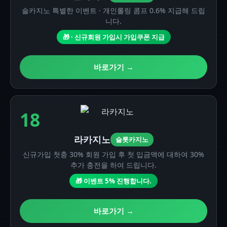
솔카지노
카지노/베팅
솔카지노 특별한 이벤트 · 개인롤링 콤프 0.6% 지급해 드립
니다.
🎁 · 신규회원 가입시 가입쿠폰 지급
바로가기 →
18
라카지노
슬롯카지노
신규가입 첫충 30% 회원 가입 후 첫 입금액에 대하여 30%
추가 충전을 하여 드립니다.
🎁 이벤트 5% 진행합니다.
바로가기 →