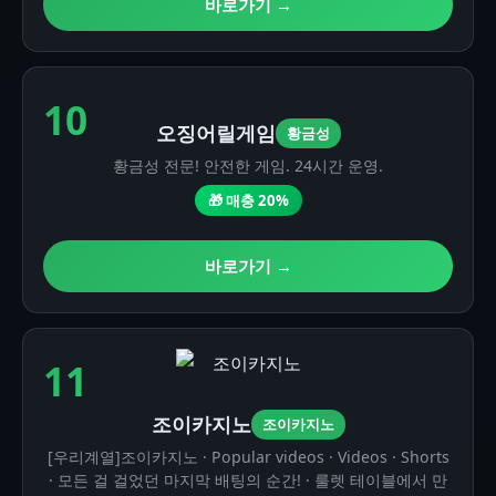
바로가기 →
10
오징어릴게임
황금성
황금성 전문! 안전한 게임. 24시간 운영.
🎁 매충 20%
바로가기 →
11
조이카지노
조이카지노
[우리계열]조이카지노 · Popular videos · Videos · Shorts