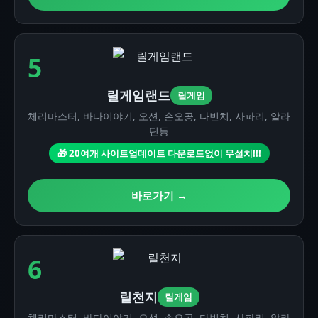
5
릴게임랜드
릴게임
체리마스터, 바다이야기, 오션, 손오공, 다빈치, 사파리, 알라
딘등
🎁 20여개 사이트업데이트 다운로드없이 무설치!!!
바로가기 →
6
릴천지
릴게임
체리마스터, 바다이야기, 오션, 손오공, 다빈치, 사파리, 알라