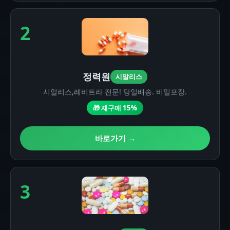
2
정력원
시알리스
시알리스,레비트라 전문! 당일배송. 비밀포장.
🎁 재구매 15%
바로가기 →
3