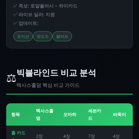
✅ 게임: 캐시게임 · 토너먼트 · SNG
✅ 족보: 로얄플러시 ~ 하이카드
✅ 라이브 딜러: 지원
✅ 업데이트:
포지션
팟오즈
블러프
빅블라인드 비교 분석
⚖️
텍사스홀덤 핵심 비교 가이드
텍사스홀
세븐카
항목
오마하
바둑이
덤
드