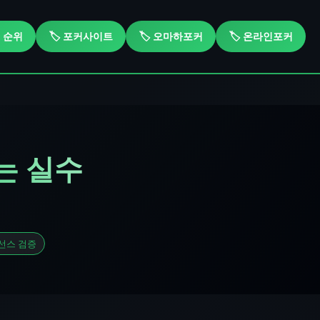
 순위
🏷️ 포커사이트
🏷️ 오마하포커
🏷️ 온라인포커
는 실수
선스 검증