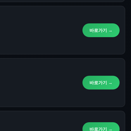
바로가기 →
바로가기 →
바로가기 →