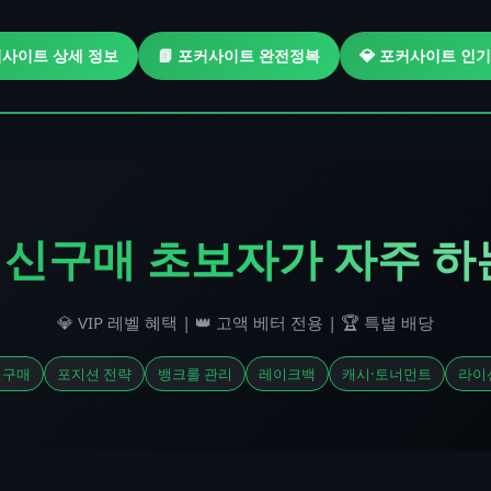
커사이트 상세 정보
📗 포커사이트 완전정복
💎 포커사이트 인기
신구매 초보자가 자주 하
💎 VIP 레벨 혜택 | 👑 고액 베터 전용 | 🏆 특별 배당
신구매
포지션 전략
뱅크롤 관리
레이크백
캐시·토너먼트
라이