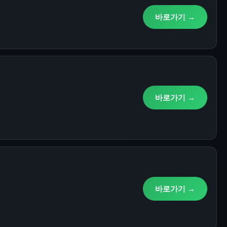
바로가기 →
바로가기 →
바로가기 →