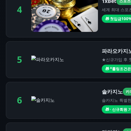
1xBet
스포츠
4
세계 최대 스포츠
🎁 첫입금100%
파라오카지
5
★신규가입 후 
🎁 *롤링조건은
솔카지노
카
6
솔카지노 특별한 
🎁 · 신규회원