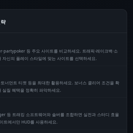
전략
8poker·partypoker 등 주요 사이트를 비교하세요. 트래픽·레이크백·소
 자신의 플레이 스타일에 맞는 사이트를 선택하세요.
·토너먼트 티켓 등을 최대한 활용하세요. 보너스 클리어 조건을 확
 실질 혜택을 정확히 파악하세요.
m Manager 등 트래킹 소프트웨어와 솔버를 조합하면 실전과 스터디 효율
사이트에서만 HUD를 사용하세요.