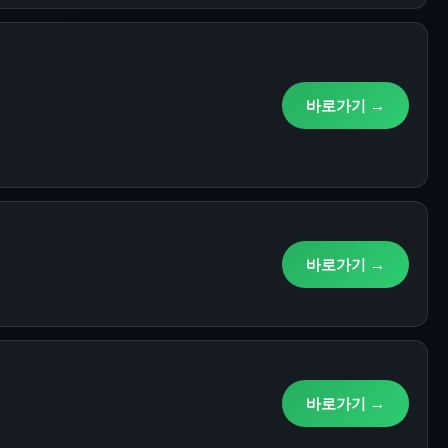
바로가기 →
바로가기 →
바로가기 →