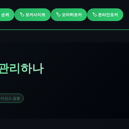
 순위
🏷️ 포커사이트
🏷️ 오마하포커
🏷️ 온라인포커
 관리하나
라이선스 검증