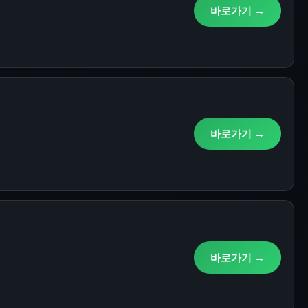
바로가기 →
바로가기 →
바로가기 →