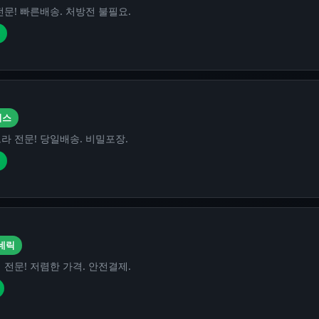
문! 빠른배송. 처방전 불필요.
리스
라 전문! 당일배송. 비밀포장.
네릭
전문! 저렴한 가격. 안전결제.