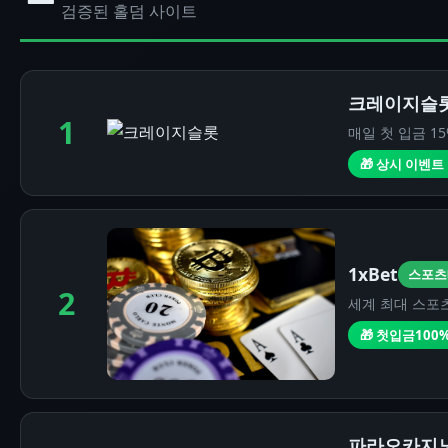
검증된 홀덤 사이트
크레이지슬
1
매일 첫 입금 1
🎁 상시 이벤트
1xBet
스포츠
2
세계 최대 스포츠
🎁 첫입금100%
파라오카지