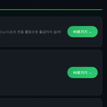
바로가기 →
/카지노/스포츠 전용 롤링으로 출금까지 쉽게!
바로가기 →