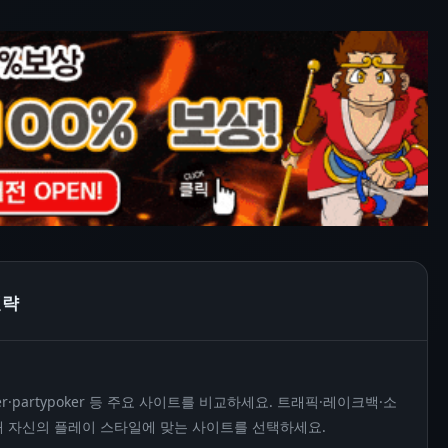
전략
8poker·partypoker 등 주요 사이트를 비교하세요. 트래픽·레이크백·소
 자신의 플레이 스타일에 맞는 사이트를 선택하세요.