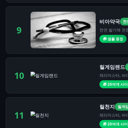
비아약국
천
9
천연 발기제 전문
🎁 샘플 증정
릴게임랜드
10
체리마스터, 바다
🎁 20여개 
릴천지
릴게
11
체리마스터, 바다
🎁 20여개 