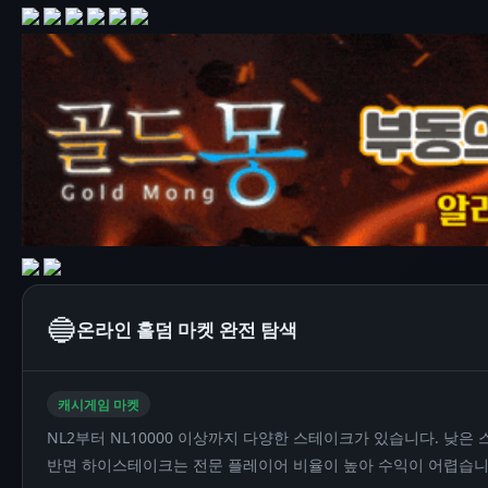
🔵
온라인 홀덤 마켓 완전 탐색
캐시게임 마켓
NL2부터 NL10000 이상까지 다양한 스테이크가 있습니다. 낮
반면 하이스테이크는 전문 플레이어 비율이 높아 수익이 어렵습니