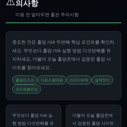
⚠️
의사항
이용 전 알아두면 좋은 주의사항
중요한 것은 홀덤 risk 두번째 핵심 포인트를 확인하
세요. 무엇보다 홀덤 risk 실행 방법 다섯번째를 유
지하세요. 더불어 오늘 홀덤존에서 검증된 홀덤 사
이트를 찾아보세요.
홀덤리스크
다운스윙대응
스터디부재
실력착각
과도한블러프
무엇보다 홀덤 risk 실
더불어 오늘 홀덤존에
행 방법 다섯번째를 유
서 검증된 홀덤 사이트