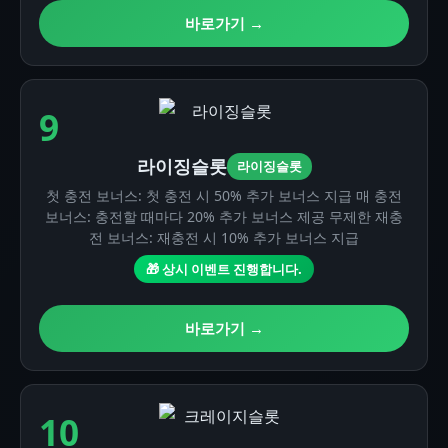
바로가기 →
9
라이징슬롯
라이징슬롯
첫 충전 보너스: 첫 충전 시 50% 추가 보너스 지급 매 충전
보너스: 충전할 때마다 20% 추가 보너스 제공 무제한 재충
전 보너스: 재충전 시 10% 추가 보너스 지급
🎁 상시 이벤트 진행합니다.
바로가기 →
10