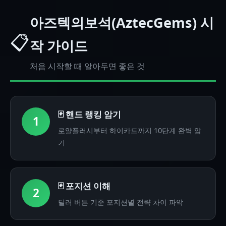
아즈텍의보석(AztecGems) 시
📋
작 가이드
처음 시작할 때 알아두면 좋은 것
🃏 핸드 랭킹 암기
1
로얄플러시부터 하이카드까지 10단계 완벽 암
기
🃏 포지션 이해
2
딜러 버튼 기준 포지션별 전략 차이 파악