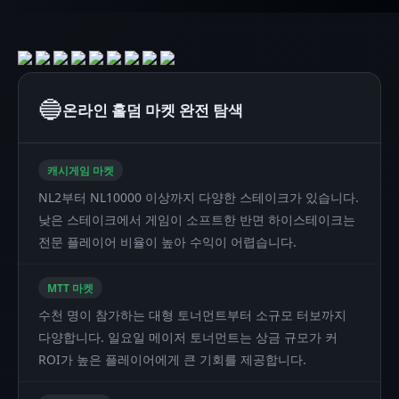
🔵
온라인 홀덤 마켓 완전 탐색
캐시게임 마켓
NL2부터 NL10000 이상까지 다양한 스테이크가 있습니다.
낮은 스테이크에서 게임이 소프트한 반면 하이스테이크는
전문 플레이어 비율이 높아 수익이 어렵습니다.
MTT 마켓
수천 명이 참가하는 대형 토너먼트부터 소규모 터보까지
다양합니다. 일요일 메이저 토너먼트는 상금 규모가 커
ROI가 높은 플레이어에게 큰 기회를 제공합니다.