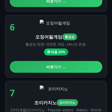
바로가기 →
6
오징어릴게임
황금성
황금성 전문! 안전한 게임. 24시간 운영.
🎁 매충 20%
바로가기 →
7
조이카지노
조이카지노
[우리계열]조이카지노 · Popular videos · Videos · Shorts