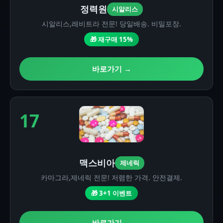
정력원
시알리스
시알리스,레비트라 전문! 당일배송. 비밀포장.
🎁 재구매 15%
바로가기 →
17
맥스비아
제네릭
카마그라,제네릭 전문! 저렴한 가격. 안전결제.
🎁 3+1 이벤트
바로가기 →