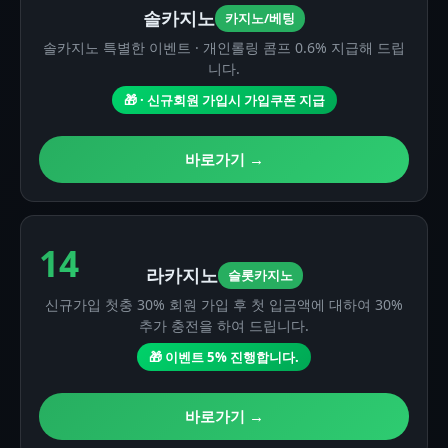
솔카지노
카지노/베팅
솔카지노 특별한 이벤트 · 개인롤링 콤프 0.6% 지급해 드립
니다.
🎁 · 신규회원 가입시 가입쿠폰 지급
바로가기 →
14
라카지노
슬롯카지노
신규가입 첫충 30% 회원 가입 후 첫 입금액에 대하여 30%
추가 충전을 하여 드립니다.
🎁 이벤트 5% 진행합니다.
바로가기 →