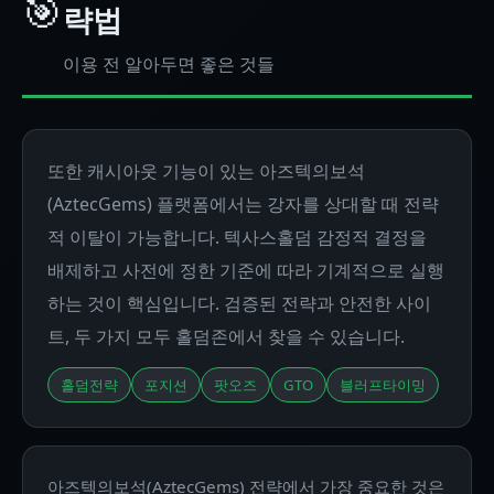
🎯
략법
이용 전 알아두면 좋은 것들
또한 캐시아웃 기능이 있는 아즈텍의보석
(AztecGems) 플랫폼에서는 강자를 상대할 때 전략
적 이탈이 가능합니다. 텍사스홀덤 감정적 결정을
배제하고 사전에 정한 기준에 따라 기계적으로 실행
하는 것이 핵심입니다. 검증된 전략과 안전한 사이
트, 두 가지 모두 홀덤존에서 찾을 수 있습니다.
홀덤전략
포지션
팟오즈
GTO
블러프타이밍
아즈텍의보석(AztecGems) 전략에서 가장 중요한 것은