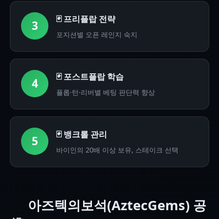
🃏 프리플랍 전략
3
포지션별 오픈 레인지 숙지
🃏 포스트플랍 학습
4
플롭·턴·리버별 베팅 판단력 향상
🃏 뱅크롤 관리
5
바이인의 20배 이상 보유, 스테이크 선택
아즈텍의보석(AztecGems) 공