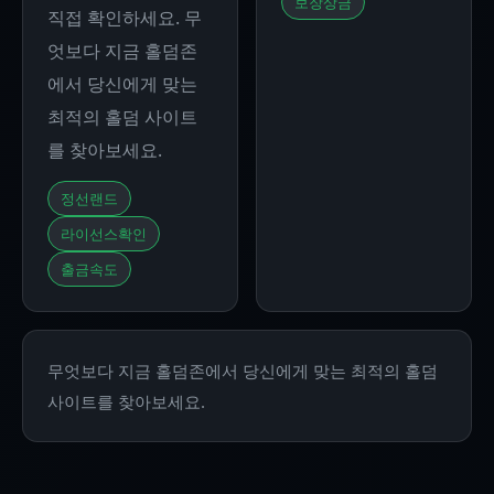
보장상금
직접 확인하세요. 무
엇보다 지금 홀덤존
에서 당신에게 맞는
최적의 홀덤 사이트
를 찾아보세요.
정선랜드
라이선스확인
출금속도
무엇보다 지금 홀덤존에서 당신에게 맞는 최적의 홀덤
사이트를 찾아보세요.