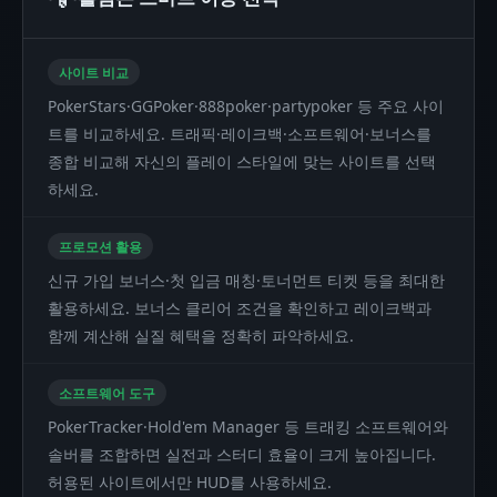
사이트 비교
PokerStars·GGPoker·888poker·partypoker 등 주요 사이
트를 비교하세요. 트래픽·레이크백·소프트웨어·보너스를
종합 비교해 자신의 플레이 스타일에 맞는 사이트를 선택
하세요.
프로모션 활용
신규 가입 보너스·첫 입금 매칭·토너먼트 티켓 등을 최대한
활용하세요. 보너스 클리어 조건을 확인하고 레이크백과
함께 계산해 실질 혜택을 정확히 파악하세요.
소프트웨어 도구
PokerTracker·Hold'em Manager 등 트래킹 소프트웨어와
솔버를 조합하면 실전과 스터디 효율이 크게 높아집니다.
허용된 사이트에서만 HUD를 사용하세요.