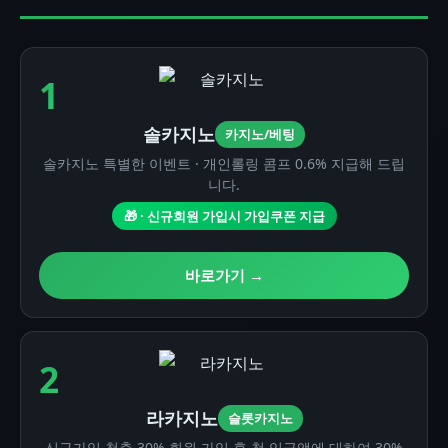
1
솔카지노
카지노/베팅
솔카지노 특별한 이벤트 · 개인롤링 콤프 0.6% 지급해 드립
니다.
🎁 · 신규회원 가입시 가입쿠폰 지급
바로가기 →
2
라카지노
슬롯카지노
신규가입 첫충 30% 회원 가입 후 첫 입금액에 대하여 30%