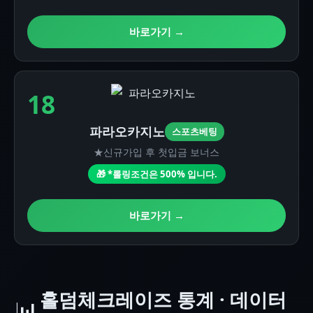
바로가기 →
18
파라오카지노
스포츠베팅
★신규가입 후 첫입금 보너스
🎁 *롤링조건은 500% 입니다.
바로가기 →
홀덤체크레이즈 통계 · 데이터
📊