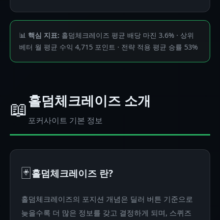
📊
핵심 지표:
홀덤체크레이즈 평균 배당 마진 3.6% · 상위
베터 월 평균 수익 4,715 포인트 · 전략 적용 평균 승률 53%
홀덤체크레이즈 소개
📖
포커사이트 기본 정보
🃏
홀덤체크레이즈 란?
홀덤체크레이즈의 포지션 개념은 딜러 버튼 기준으로
늦을수록 더 많은 정보를 갖고 결정하게 되며, 스퀴즈