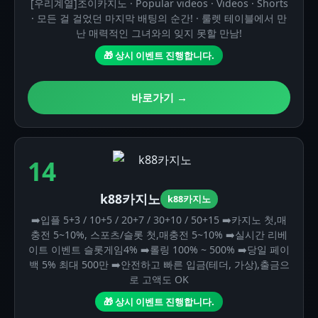
[우리계열]조이카지노 · Popular videos · Videos · Shorts
· 모든 걸 걸었던 마지막 배팅의 순간! · 룰렛 테이블에서 만
난 매력적인 그녀와의 잊지 못할 만남!
🎁 상시 이벤트 진행합니다.
바로가기 →
14
k88카지노
k88카지노
➡️입플 5+3 / 10+5 / 20+7 / 30+10 / 50+15 ➡️카지노 첫,매
충전 5~10%, 스포츠/슬롯 첫,매충전 5~10% ➡️실시간 리베
이트 이벤트 슬롯게임4% ➡️롤링 100% ~ 500% ➡️당일 페이
백 5% 최대 500만 ➡️안전하고 빠른 입금(테더, 가상),출금으
로 고액도 OK
🎁 상시 이벤트 진행합니다.