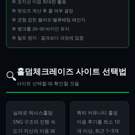
🎯 포지션 이점 최대한 활용
🎯 팟오즈 계산 후 콜 여부 결정
🎯 균형 잡힌 블러프·밸류베팅 레인지
🎯 뱅크롤 20~30 바이인 유지
🎯 틸트 방지 - 결과보다 과정에 집중
홀덤체크레이즈 사이트 선택법
🔍
사이트 선택할 때 확인할 것들
실제로 텍사스홀덤
특히 커뮤니티 홀덤
SNG 구조와 진행 속
이용 후기를 최소 10
도가 자신의 이용 패
개 이상, 최근 1~3개