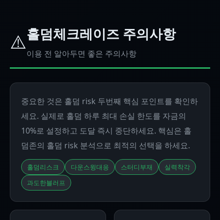
홀덤체크레이즈 주의사항
⚠️
이용 전 알아두면 좋은 주의사항
중요한 것은 홀덤 risk 두번째 핵심 포인트를 확인하
세요. 실제로 홀덤 하루 최대 손실 한도를 자금의
10%로 설정하고 도달 즉시 중단하세요. 핵심은 홀
덤존의 홀덤 risk 분석으로 최적의 선택을 하세요.
홀덤리스크
다운스윙대응
스터디부재
실력착각
과도한블러프