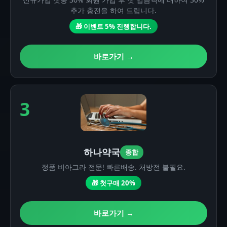
추가 충전을 하여 드립니다.
🎁 이벤트 5% 진행합니다.
바로가기 →
3
하나약국
종합
정품 비아그라 전문! 빠른배송. 처방전 불필요.
🎁 첫구매 20%
바로가기 →