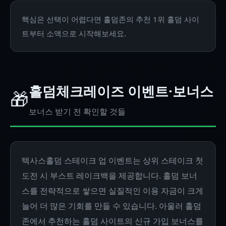
핵심은 선택이 어렵다면 홀덤존의 추천 1위 홀덤 사이
트부터 소액으로 시작해보세요.
홀덤체크레이즈 이벤트·보너스
🎁
보너스 받기 전 확인할 것들
텍사스홀덤 스테이크 업 이벤트는 상위 스테이크 첫
도전 시 부스트 레이크백을 제공합니다. 홀덤 보너
스를 전략적으로 쌓으면 실질적인 이용 자금이 크게
늘어 더 많은 기회를 만들 수 있습니다. 아울러 홀덤
존에서 추천하는 홀덤 사이트의 신규 가입 보너스를