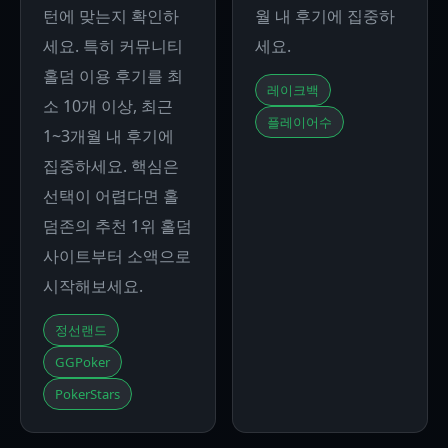
턴에 맞는지 확인하
월 내 후기에 집중하
세요. 특히 커뮤니티
세요.
홀덤 이용 후기를 최
레이크백
소 10개 이상, 최근
플레이어수
1~3개월 내 후기에
집중하세요. 핵심은
선택이 어렵다면 홀
덤존의 추천 1위 홀덤
사이트부터 소액으로
시작해보세요.
정선랜드
GGPoker
PokerStars