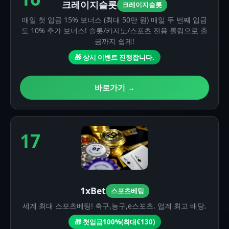
크레이지슬롯
크레이지슬롯
매일 첫 입금 15% 보너스 (최대 50만 원) 매일 두 번째 입금
도 10% 추가 보너스! 슬롯/카지노/스포츠 전용 롤링으로 출
금까지 쉽게!
🎁 상시 이벤트 진행합니다.
바로가기 →
17
1xBet
스포츠베팅
세계 최대 스포츠베팅! 축구,농구,e스포츠. 업계 최고 배당.
🎁 첫입금100%(최대€130)