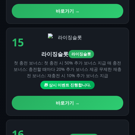
바로가기 →
15
라이징슬롯
라이징슬롯
첫 충전 보너스: 첫 충전 시 50% 추가 보너스 지급 매 충전
보너스: 충전할 때마다 20% 추가 보너스 제공 무제한 재충
전 보너스: 재충전 시 10% 추가 보너스 지급
🎁 상시 이벤트 진행합니다.
바로가기 →
16