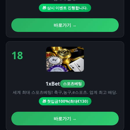
🎁 상시 이벤트 진행합니다.
바로가기 →
18
1xBet
스포츠베팅
세계 최대 스포츠베팅! 축구,농구,e스포츠. 업계 최고 배당.
🎁 첫입금100%(최대€130)
바로가기 →