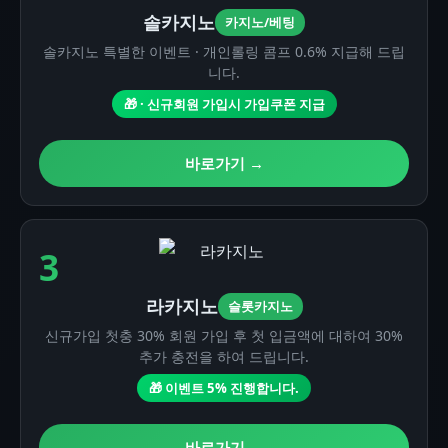
솔카지노
카지노/베팅
솔카지노 특별한 이벤트 · 개인롤링 콤프 0.6% 지급해 드립
니다.
🎁 · 신규회원 가입시 가입쿠폰 지급
바로가기 →
3
라카지노
슬롯카지노
신규가입 첫충 30% 회원 가입 후 첫 입금액에 대하여 30%
추가 충전을 하여 드립니다.
🎁 이벤트 5% 진행합니다.
바로가기 →