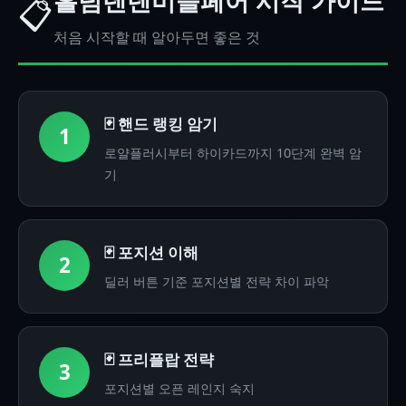
홀덤텐텐미들페어 시작 가이드
📋
처음 시작할 때 알아두면 좋은 것
🃏 핸드 랭킹 암기
1
로얄플러시부터 하이카드까지 10단계 완벽 암
기
🃏 포지션 이해
2
딜러 버튼 기준 포지션별 전략 차이 파악
🃏 프리플랍 전략
3
포지션별 오픈 레인지 숙지