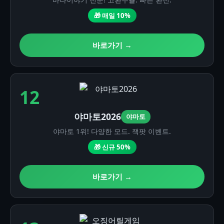
🎁 매일 10%
바로가기 →
12
야마토2026
야마토
야마토 1위! 다양한 모드. 잭팟 이벤트.
🎁 신규 50%
바로가기 →