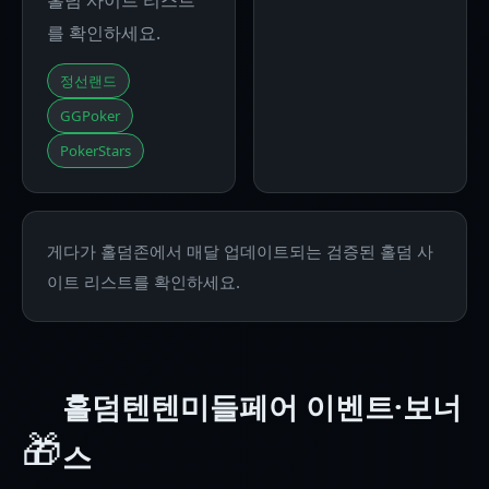
홀덤 사이트 리스트
를 확인하세요.
정선랜드
GGPoker
PokerStars
게다가 홀덤존에서 매달 업데이트되는 검증된 홀덤 사
이트 리스트를 확인하세요.
홀덤텐텐미들페어 이벤트·보너
🎁
스