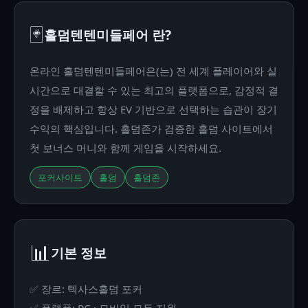
🃏
홀덤텐텐미들페어 란?
온라인 홀덤텐텐미들페어은(는) 전 세계 플레이어와 실
시간으로 대결할 수 있는 최고의 플랫폼으로, 감정적 결
정을 배제하고 항상 EV 기반으로 선택하는 습관이 장기
수익의 핵심입니다. 홀덤존가 검증한 홀덤 사이트에서
첫 보너스 머니와 함께 게임을 시작하세요.
포커사이트
홀덤
홀덤존
📊
기본 정보
✅ 장르: 텍사스홀덤 포커