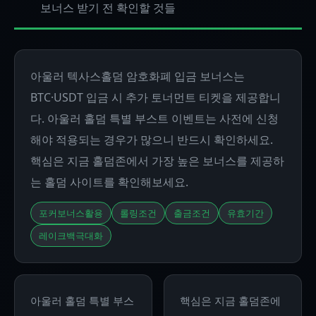
보너스 받기 전 확인할 것들
아울러 텍사스홀덤 암호화폐 입금 보너스는
BTC·USDT 입금 시 추가 토너먼트 티켓을 제공합니
다. 아울러 홀덤 특별 부스트 이벤트는 사전에 신청
해야 적용되는 경우가 많으니 반드시 확인하세요.
핵심은 지금 홀덤존에서 가장 높은 보너스를 제공하
는 홀덤 사이트를 확인해보세요.
포커보너스활용
롤링조건
출금조건
유효기간
레이크백극대화
아울러 홀덤 특별 부스
핵심은 지금 홀덤존에