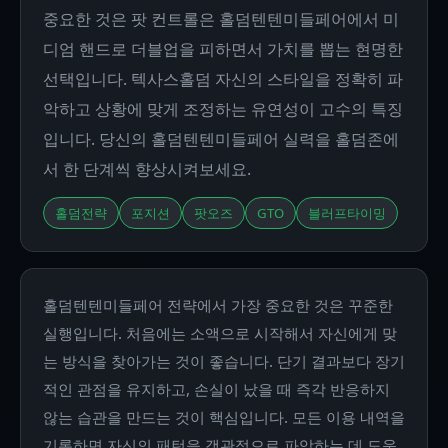
중요한 것은 팟 컨트롤은 홀덤텐텐미들페어에서 미
디엄 핸드로 더블업을 피하면서 가치를 뽑는 현명한
선택입니다. 텍사스홀덤 자신의 스타일을 정확히 파
악하고 상황에 맞게 조정하는 유연성이 고수의 특징
입니다. 당신의 홀덤텐텐미들페어 실력을 홀덤존에
서 한 단계씩 향상시켜보세요.
홀덤전략
포지션
팟오즈
GTO
블러프타이밍
홀덤텐텐미들페어 전략에서 가장 중요한 것은 꾸준한
실행입니다. 처음에는 소액으로 시작해서 자신에게 맞
는 방식을 찾아가는 것이 좋습니다. 단기 결과보다 장기
적인 관점을 유지하고, 손실이 났을 때 즉각 반응하지
않는 습관을 만드는 것이 핵심입니다. 모든 이용 내역을
기록하면 자신의 패턴을 객관적으로 파악하는 데 도움