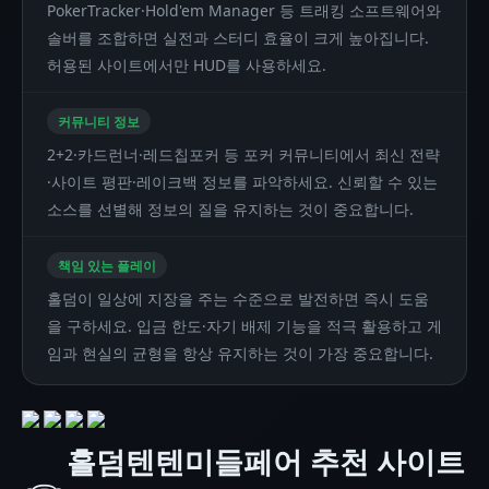
PokerTracker·Hold'em Manager 등 트래킹 소프트웨어와
솔버를 조합하면 실전과 스터디 효율이 크게 높아집니다.
허용된 사이트에서만 HUD를 사용하세요.
커뮤니티 정보
2+2·카드런너·레드칩포커 등 포커 커뮤니티에서 최신 전략
·사이트 평판·레이크백 정보를 파악하세요. 신뢰할 수 있는
소스를 선별해 정보의 질을 유지하는 것이 중요합니다.
책임 있는 플레이
홀덤이 일상에 지장을 주는 수준으로 발전하면 즉시 도움
을 구하세요. 입금 한도·자기 배제 기능을 적극 활용하고 게
임과 현실의 균형을 항상 유지하는 것이 가장 중요합니다.
홀덤텐텐미들페어 추천 사이트