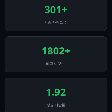
301+
검증 사이트 수
1802+
베팅 마켓 수
1.92
평균 배당률