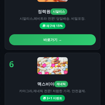
정력원
시알리스
시알리스,레비트라 전문! 당일배송. 비밀포장.
🎁 재구매 15%
바로가기 →
6
맥스비아
제네릭
카마그라,제네릭 전문! 저렴한 가격. 안전결제.
🎁 3+1 이벤트