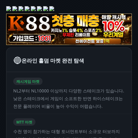
🔵
온라인 홀덤 마켓 완전 탐색
캐시게임 마켓
NL2부터 NL10000 이상까지 다양한 스테이크가 있습니다.
낮은 스테이크에서 게임이 소프트한 반면 하이스테이크는
전문 플레이어 비율이 높아 수익이 어렵습니다.
MTT 마켓
수천 명이 참가하는 대형 토너먼트부터 소규모 터보까지