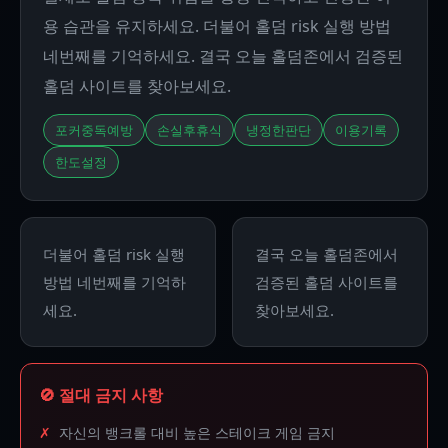
용 습관을 유지하세요. 더불어 홀덤 risk 실행 방법
네번째를 기억하세요. 결국 오늘 홀덤존에서 검증된
홀덤 사이트를 찾아보세요.
포커중독예방
손실후휴식
냉정한판단
이용기록
한도설정
더불어 홀덤 risk 실행
결국 오늘 홀덤존에서
방법 네번째를 기억하
검증된 홀덤 사이트를
세요.
찾아보세요.
🚫 절대 금지 사항
✗
자신의 뱅크롤 대비 높은 스테이크 게임 금지