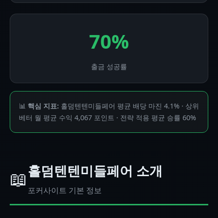
70%
출금 성공률
📊
핵심 지표:
홀덤텐텐미들페어 평균 배당 마진 4.1% · 상위
베터 월 평균 수익 4,067 포인트 · 전략 적용 평균 승률 60%
홀덤텐텐미들페어 소개
📖
포커사이트 기본 정보