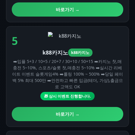
바로가기 →
5
k88카지노
k88카지노
➡️입플 5+3 / 10+5 / 20+7 / 30+10 / 50+15 ➡️카지노 첫,매
충전 5~10%, 스포츠/슬롯 첫,매충전 5~10% ➡️실시간 리베
이트 이벤트 슬롯게임4% ➡️롤링 100% ~ 500% ➡️당일 페이
백 5% 최대 500만 ➡️안전하고 빠른 입금(테더, 가상),출금으
로 고액도 OK
🎁 상시 이벤트 진행합니다.
바로가기 →