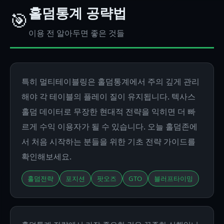
홀덤통계 공략법
🎯
이용 전 알아두면 좋은 것들
특히 멀티테이블링은 홀덤통계에서 주의 깊게 관리
해야 각 테이블의 플레이 질이 유지됩니다. 텍사스
홀덤 데이터로 무장한 현대적 전략을 익히면 더 빠
르게 수익 이용자가 될 수 있습니다. 오늘 홀덤존에
서 처음 시작하는 분들을 위한 기초 전략 가이드를
확인해보세요.
홀덤전략
포지션
팟오즈
GTO
블러프타이밍