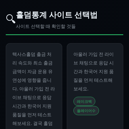
홀덤통계 사이트 선택법
🔍
사이트 선택할 때 확인할 것들
텍사스홀덤 출금 처
아울러 가입 전 라이
리 속도와 최소 출금
브 채팅으로 응답 시
금액이 자금 운용 유
간과 한국어 지원 품
연성에 영향을 줍니
질을 먼저 테스트해
다. 아울러 가입 전 라
보세요.
이브 채팅으로 응답
레이크백
시간과 한국어 지원
플레이어수
품질을 먼저 테스트
해보세요. 결국 홀덤