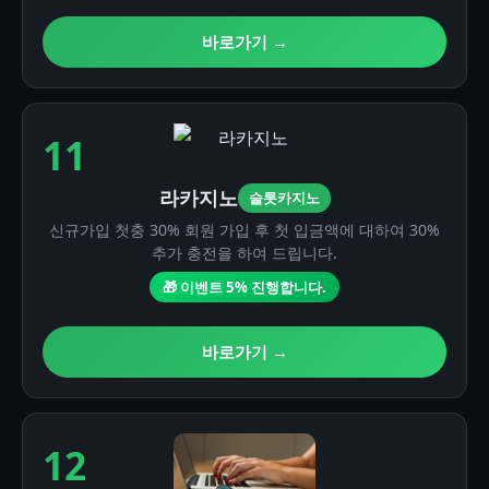
바로가기 →
11
라카지노
슬롯카지노
신규가입 첫충 30% 회원 가입 후 첫 입금액에 대하여 30%
추가 충전을 하여 드립니다.
🎁 이벤트 5% 진행합니다.
바로가기 →
12