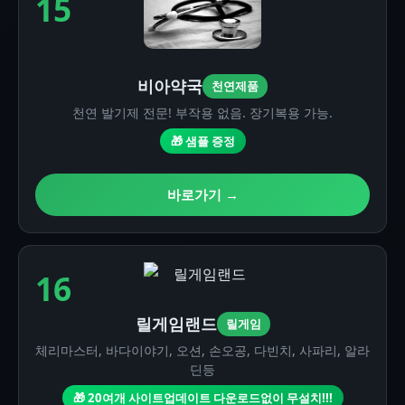
15
비아약국
천연제품
천연 발기제 전문! 부작용 없음. 장기복용 가능.
🎁 샘플 증정
바로가기 →
16
릴게임랜드
릴게임
체리마스터, 바다이야기, 오션, 손오공, 다빈치, 사파리, 알라
딘등
🎁 20여개 사이트업데이트 다운로드없이 무설치!!!