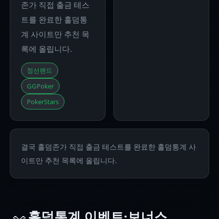
존가 직접 출금 테스
트를 완료한 홀덤통
계 사이트만 추천 목
록에 올립니다.
정선랜드
GGPoker
PokerStars
결국 홀덤존가 직접 출금 테스트를 완료한 홀덤통계 사
이트만 추천 목록에 올립니다.
홀덤통계 이벤트·보너스