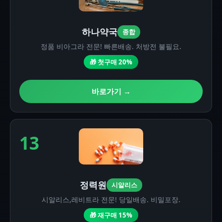
하나약국
종합
정품 비아그라 전문! 빠른배송. 처방전 불필요.
🎁 첫구매 20%
바로가기 →
13
정력원
시알리스
시알리스,레비트라 전문! 당일배송. 비밀포장.
🎁 재구매 15%