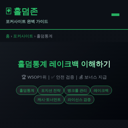
🃏 홀덤존
포커사이트 완벽 가이드
홈
›
포커사이트
› 홀덤통계
홀덤통계 레이크백 이해하기
🏆 WSOP1위 | ✅ 안전 검증 | 💰 보너스 지급
홀덤통계
포지션 전략
뱅크롤 관리
레이크백
캐시·토너먼트
라이선스 검증