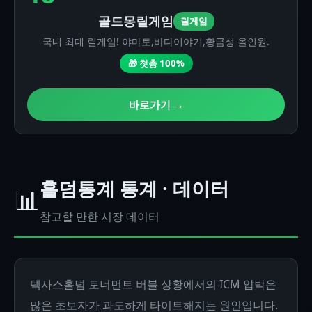
골드몽릴게임
릴게임
국내 최대 릴게임! 야마토,바다이야기,황금성 올인원.
🎁 첫충 100%
바로가기 →
홀덤통계 통계 · 데이터
📊
참고할 만한 시장 데이터
텍사스홀덤 토너먼트 버블 상황에서의 ICM 압박은
많은 초보자가 과도하게 타이트해지는 원인입니다.