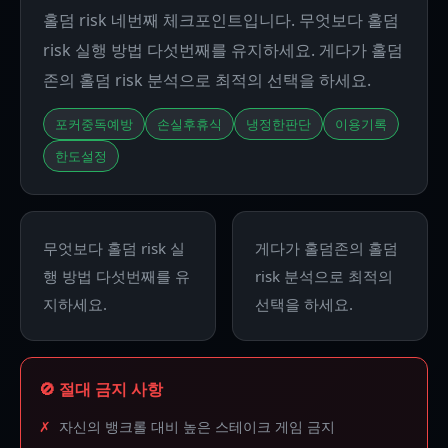
홀덤 risk 네번째 체크포인트입니다. 무엇보다 홀덤
risk 실행 방법 다섯번째를 유지하세요. 게다가 홀덤
존의 홀덤 risk 분석으로 최적의 선택을 하세요.
포커중독예방
손실후휴식
냉정한판단
이용기록
한도설정
무엇보다 홀덤 risk 실
게다가 홀덤존의 홀덤
행 방법 다섯번째를 유
risk 분석으로 최적의
지하세요.
선택을 하세요.
🚫 절대 금지 사항
✗
자신의 뱅크롤 대비 높은 스테이크 게임 금지