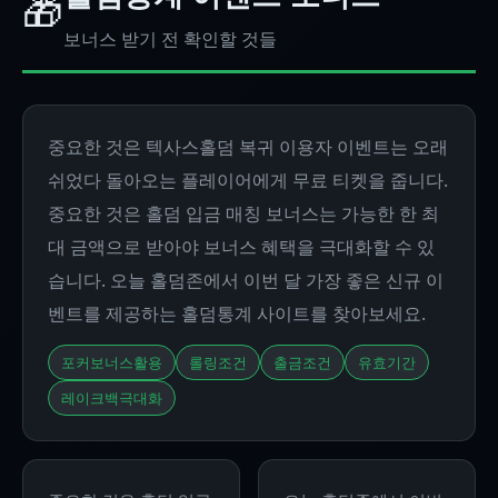
🎁
보너스 받기 전 확인할 것들
중요한 것은 텍사스홀덤 복귀 이용자 이벤트는 오래
쉬었다 돌아오는 플레이어에게 무료 티켓을 줍니다.
중요한 것은 홀덤 입금 매칭 보너스는 가능한 한 최
대 금액으로 받아야 보너스 혜택을 극대화할 수 있
습니다. 오늘 홀덤존에서 이번 달 가장 좋은 신규 이
벤트를 제공하는 홀덤통계 사이트를 찾아보세요.
포커보너스활용
롤링조건
출금조건
유효기간
레이크백극대화