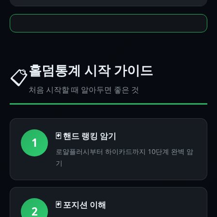
홀덤통계 시작 가이드
📋
처음 시작할 때 알아두면 좋은 것
🃏 핸드 랭킹 암기
1
로얄플러시부터 하이카드까지 10단계 완벽 암
기
🃏 포지션 이해
2