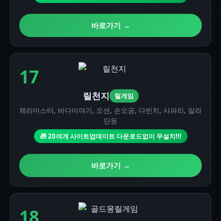
바로가기 →
17
릴천지
릴게임
체리마스터, 바다이야기, 오션, 손오공, 다빈치, 사파리, 알라
딘등
🎁 20여개 사이트업데이트 다운로드없이 무설치!!!
바로가기 →
18