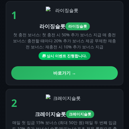
1
라이징슬롯
라이징슬롯
첫 충전 보너스: 첫 충전 시 50% 추가 보너스 지급 매 충전
보너스: 충전할 때마다 20% 추가 보너스 제공 무제한 재충
전 보너스: 재충전 시 10% 추가 보너스 지급
🎁 상시 이벤트 진행합니다.
바로가기 →
2
크레이지슬롯
크레이지슬롯
매일 첫 입금 15% 보너스 (최대 50만 원) 매일 두 번째 입금
도 10% 추가 보너스! 슬롯/카지노/스포츠 전용 롤링으로 출