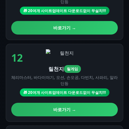
딘등
🎁 20여개 사이트업데이트 다운로드없이 무설치!!!
바로가기 →
12
릴천지
릴게임
체리마스터, 바다이야기, 오션, 손오공, 다빈치, 사파리, 알라
딘등
🎁 20여개 사이트업데이트 다운로드없이 무설치!!!
바로가기 →