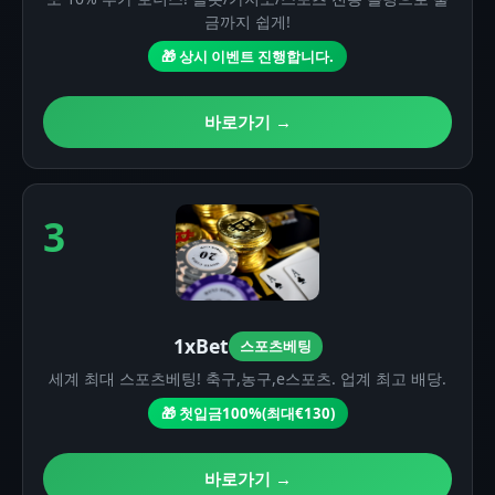
금까지 쉽게!
🎁 상시 이벤트 진행합니다.
바로가기 →
3
1xBet
스포츠베팅
세계 최대 스포츠베팅! 축구,농구,e스포츠. 업계 최고 배당.
🎁 첫입금100%(최대€130)
바로가기 →