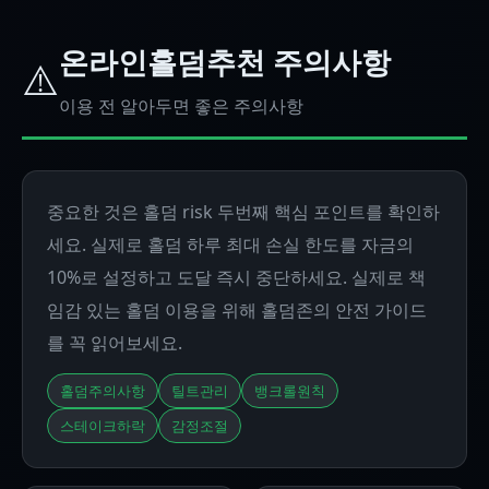
온라인홀덤추천 주의사항
⚠️
이용 전 알아두면 좋은 주의사항
중요한 것은 홀덤 risk 두번째 핵심 포인트를 확인하
세요. 실제로 홀덤 하루 최대 손실 한도를 자금의
10%로 설정하고 도달 즉시 중단하세요. 실제로 책
임감 있는 홀덤 이용을 위해 홀덤존의 안전 가이드
를 꼭 읽어보세요.
홀덤주의사항
틸트관리
뱅크롤원칙
스테이크하락
감정조절