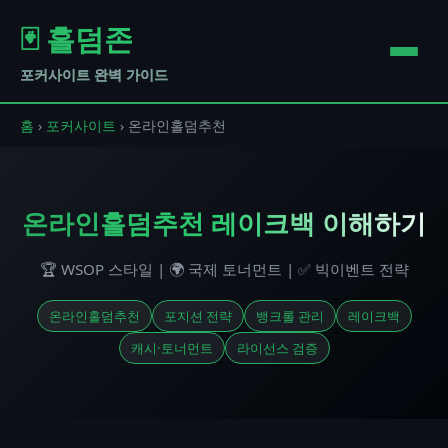
🃏 홀덤존
포커사이트 완벽 가이드
홈
›
포커사이트
› 온라인홀덤추천
온라인홀덤추천 레이크백 이해하기
🏆 WSOP 스타일 | 🌍 국제 토너먼트 | ✅ 빅이벤트 전략
온라인홀덤추천
포지션 전략
뱅크롤 관리
레이크백
캐시·토너먼트
라이선스 검증