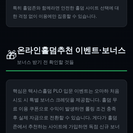
특히 홀덤존와 함께라면 안전한 홀덤 사이트 선택에 대
한 걱정 없이 이용에만 집중할 수 있습니다.
온라인홀덤추천 이벤트·보너스
🎁
보너스 받기 전 확인할 것들
핵심은 텍사스홀덤 PLO 입문 이벤트는 오마하 처음
시도 시 특별 보너스 크레딧을 제공합니다. 홀덤 무
료 이용 쿠폰으로 수익이 발생하면 롤링 조건 충족
후 실제 자금으로 전환할 수 있습니다. 게다가 홀덤
존에서 추천하는 사이트에 가입하면 독점 신규 보너