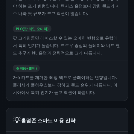
야 하는 포커 변형입니다. 텍사스 홀덤보다 강한 핸드가 자
주 나와 팟 규모가 크고 액션이 많습니다.
PLO(팟 리밋 오마하)
팟 크기만큼만 레이즈할 수 있는 오마하 변형으로 유럽에
서 특히 인기가 높습니다. 드로우 중심의 플레이와 너트 핸
드 추구가 NL 홀덤과 전략적으로 크게 다릅니다.
숏덱(6+홀덤)
2~5 카드를 제거한 36장 덱으로 플레이하는 변형입니다.
플러시가 풀하우스보다 강하고 핸드 순위가 다릅니다. 아
시아에서 특히 인기가 높고 액션이 빠릅니다.
💡
홀덤존 스마트 이용 전략