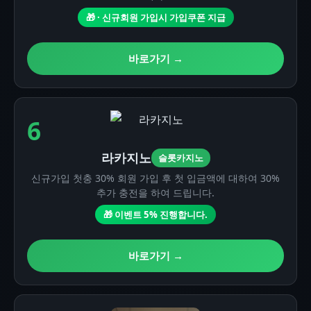
🎁 · 신규회원 가입시 가입쿠폰 지급
바로가기 →
6
라카지노
슬롯카지노
신규가입 첫충 30% 회원 가입 후 첫 입금액에 대하여 30%
추가 충전을 하여 드립니다.
🎁 이벤트 5% 진행합니다.
바로가기 →