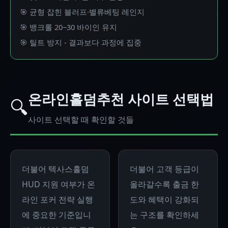
🎯 균형 잡힌 블러프·밸류베팅 레인지
🎯 뱅크롤 20~30 바이인 유지
🎯 틸트 방지 - 결과보다 과정에 집중
온라인홀덤추천 사이트 선택법
🔍
사이트 선택할 때 확인할 것들
더불어 텍사스홀덤
더불어 고객 등급이
HUD 지원 여부가 온
올라갈수록 출금 한
라인 포커 전략 실행
도와 혜택이 강화되
에 중요한 기준입니
는 구조를 확인하세