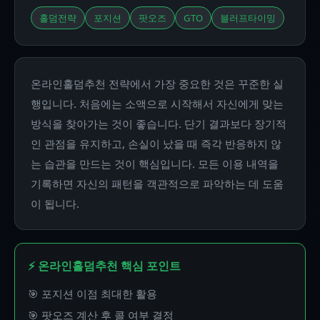
홀덤전략
포지션
팟오즈
GTO
블러프타이밍
온라인홀덤추천 전략에서 가장 중요한 것은 꾸준한 실
행입니다. 처음에는 소액으로 시작해서 자신에게 맞는
방식을 찾아가는 것이 좋습니다. 단기 결과보다 장기적
인 관점을 유지하고, 손실이 났을 때 즉각 반응하지 않
는 습관을 만드는 것이 핵심입니다. 모든 이용 내역을
기록하면 자신의 패턴을 객관적으로 파악하는 데 도움
이 됩니다.
⚡ 온라인홀덤추천 핵심 포인트
🎯 포지션 이점 최대한 활용
🎯 팟오즈 계산 후 콜 여부 결정