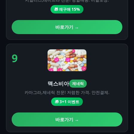
🎁 재구매 15%
바로가기 →
9
맥스비아
제네릭
카마그라,제네릭 전문! 저렴한 가격. 안전결제.
🎁 3+1 이벤트
바로가기 →