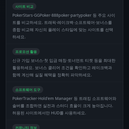
사이트 비교
PokerStars·GGPoker·888poker·partypoker 등 주요 사이
트를 비교하세요. 트래픽·레이크백·소프트웨어·보너스를
종합 비교해 자신의 플레이 스타일에 맞는 사이트를 선택
하세요.
프로모션 활용
신규 가입 보너스·첫 입금 매칭·토너먼트 티켓 등을 최대한
활용하세요. 보너스 클리어 조건을 확인하고 레이크백과
함께 계산해 실질 혜택을 정확히 파악하세요.
소프트웨어 도구
PokerTracker·Hold'em Manager 등 트래킹 소프트웨어와
솔버를 조합하면 실전과 스터디 효율이 크게 높아집니다.
허용된 사이트에서만 HUD를 사용하세요.
커뮤니티 정보