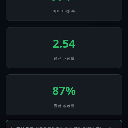
베팅 마켓 수
2.54
평균 배당률
87%
출금 성공률