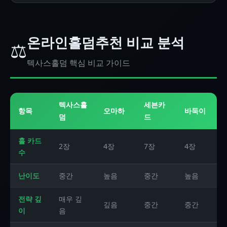
온라인홀덤추천 비교 분석
⚖️
텍사스홀덤 핵심 비교 가이드
텍사스홀
세븐카
항목
오마하
바둑이
덤
드
홀 카드
2장
4장
7장
4장
수
난이도
중간
높음
중간
높음
전략 깊
매우 깊
깊음
중간
중간
이
음